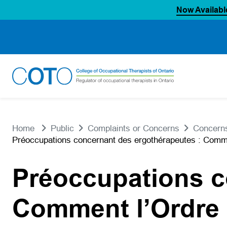
Now Availabl
Skip
to
content
Home
Public
Complaints or Concerns
Concerns
Préoccupations concernant des ergothérapeutes : Comme
Préoccupations c
Comment l’Ordre 