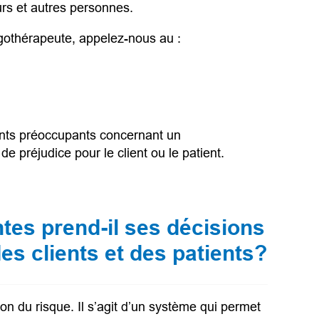
rs et autres personnes.
gothérapeute, appelez-nous au :
ail app)
ints préoccupants concernant un
e préjudice pour le client ou le patient.
tes prend-il ses décisions
es clients et des patients?
on du risque. Il s’agit d’un système qui permet