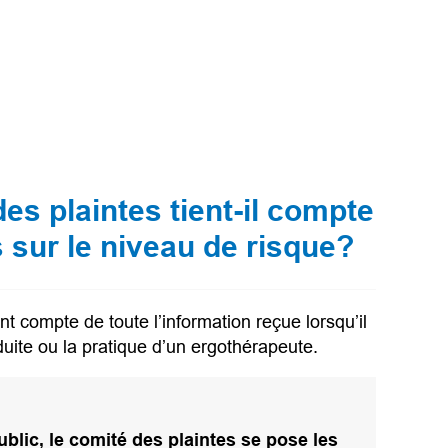
es plaintes tient-il compte
s sur le niveau de risque?
nt compte de toute l’information reçue lorsqu’il
duite ou la pratique d’un ergothérapeute.
ublic, le comité des plaintes se pose les