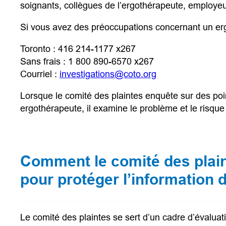
soignants, collègues de l’ergothérapeute, employeu
Si vous avez des préoccupations concernant un er
Toronto : 416 214-1177 x267
Sans frais : 1 800 890-6570 x267
(opens default em
Courriel :
investigations@coto.org
Lorsque le comité des plaintes enquête sur des po
ergothérapeute, il examine le problème et le risque d
Comment le comité des plain
pour protéger l’information d
Le comité des plaintes se sert d’un cadre d’évaluati