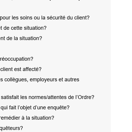
pour les soins ou la sécurité du client?
t de cette situation?
nt de la situation?
 préoccupation?
lient est affecté?
s collègues, employeurs et autres
satisfait les normes/attentes de l’Ordre?
ui fait l’objet d’une enquête?
 remédier à la situation?
nquêteurs?