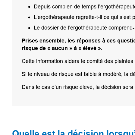
Depuis combien de temps l’ergothérapeute 
L’ergothérapeute regrette-t-il ce qui s’est
Le dossier de l’ergothérapeute comprend-i
Prises ensemble, les réponses à ces questio
risque de « aucun » à « élevé ».
Cette information aidera le comité des plaintes
Si le niveau de risque est faible à modéré, la d
Dans le cas d’un risque élevé, la décision sera
Quelle est la décision lorsqu