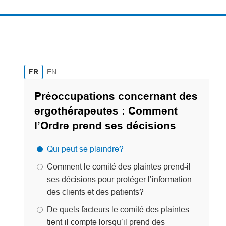
English
FR
EN
Préoccupations concernant des
ergothérapeutes : Comment
l’Ordre prend ses décisions
Qui peut se plaindre?
Comment le comité des plaintes prend-il
ses décisions pour protéger l’information
des clients et des patients?
De quels facteurs le comité des plaintes
tient-il compte lorsqu’il prend des