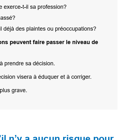
exerce-t-il sa profession?
 passé?
l déjà des plaintes ou préoccupations?
ns peuvent faire passer le niveau de
 à prendre sa décision.
écision visera à éduquer et à corriger.
 plus grave.
’il n’y a aucun risque pour