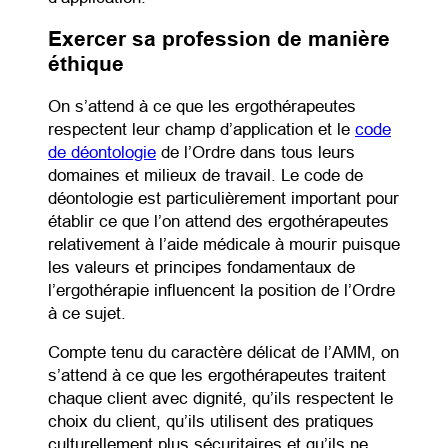
Exercer sa profession de manière
éthique
On s’attend à ce que les ergothérapeutes
respectent leur champ d’application et le
code
(opens in a new tab)
de déontologie
de l’Ordre dans tous leurs
domaines et milieux de travail. Le code de
déontologie est particulièrement important pour
établir ce que l’on attend des ergothérapeutes
relativement à l’aide médicale à mourir puisque
les valeurs et principes fondamentaux de
l’ergothérapie influencent la position de l’Ordre
à ce sujet.
Compte tenu du caractère délicat de l’AMM, on
s’attend à ce que les ergothérapeutes traitent
chaque client avec dignité, qu’ils respectent le
choix du client, qu’ils utilisent des pratiques
culturellement plus sécuritaires et qu’ils ne