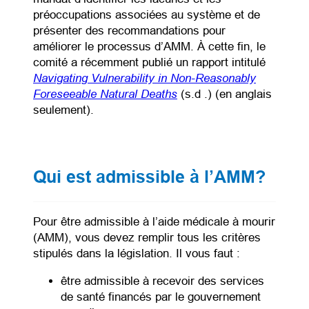
préoccupations associées au système et de
présenter des recommandations pour
améliorer le processus d’AMM. À cette fin, le
comité a récemment publié un rapport intitulé
Navigating Vulnerability in Non-Reasonably
(opens PDF)
(opens in a new tab)
Foreseeable Natural Deaths
(s.d .) (en anglais
seulement).
Qui est admissible à l’AMM?
Pour être admissible à l’aide médicale à mourir
(AMM), vous devez remplir tous les critères
stipulés dans la législation. Il vous faut :
être admissible à recevoir des services
de santé financés par le gouvernement