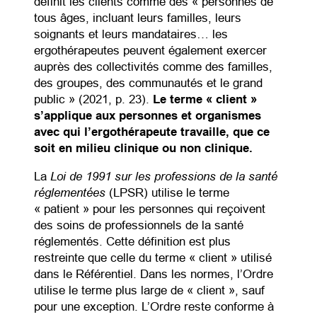
définit les clients comme des « personnes de
tous âges, incluant leurs familles, leurs
soignants et leurs mandataires… les
ergothérapeutes peuvent également exercer
auprès des collectivités comme des familles,
des groupes, des communautés et le grand
public » (2021, p. 23).
Le terme « client »
s’applique aux personnes et organismes
avec qui l’ergothérapeute travaille, que ce
soit en milieu clinique ou non clinique.
Loi de 1991 sur les professions de la santé
La
réglementées
(LPSR) utilise le terme
« patient » pour les personnes qui reçoivent
des soins de professionnels de la santé
réglementés. Cette définition est plus
restreinte que celle du terme « client » utilisé
dans le Référentiel. Dans les normes, l’Ordre
utilise le terme plus large de « client », sauf
pour une exception. L’Ordre reste conforme à