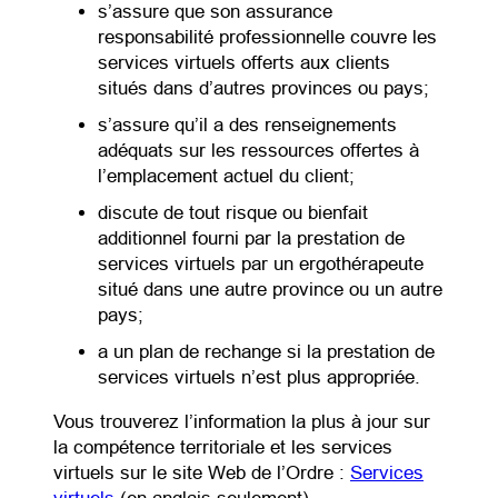
s’assure que son assurance
responsabilité professionnelle couvre les
services virtuels offerts aux clients
situés dans d’autres provinces ou pays;
s’assure qu’il a des renseignements
adéquats sur les ressources offertes à
l’emplacement actuel du client;
discute de tout risque ou bienfait
additionnel fourni par la prestation de
services virtuels par un ergothérapeute
situé dans une autre province ou un autre
pays;
a un plan de rechange si la prestation de
services virtuels n’est plus appropriée.
Vous trouverez l’information la plus à jour sur
la compétence territoriale et les services
virtuels sur le site Web de l’Ordre :
Services
(opens in a new tab)