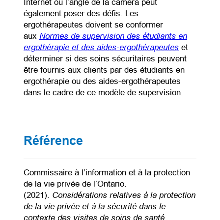
Internet ou l’angle de la caméra peut
également poser des défis. Les
ergothérapeutes doivent se conformer
Normes de supervision des étudiants en
aux
ergothérapie et des aides-ergothérapeutes
(opens in a
et
déterminer si des soins sécuritaires peuvent
être fournis aux clients par des étudiants en
ergothérapie ou des aides-ergothérapeutes
dans le cadre de ce modèle de supervision.
Référence
Commissaire à l’information et à la protection
de la vie privée de l’Ontario.
Considérations relatives à la protection
(2021).
de la vie privée et à la sécurité dans le
contexte des visites de soins de santé