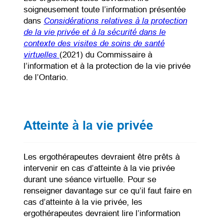
soigneusement toute l’information présentée
Considérations relatives à la protection
dans
de la vie privée et à la sécurité dans le
contexte des visites de soins de santé
virtuelles
(opens PDF)
(opens in a new tab)
(2021) du Commissaire à
l’information et à la protection de la vie privée
de l’Ontario.
Atteinte à la vie privée
Les ergothérapeutes devraient être prêts à
intervenir en cas d’atteinte à la vie privée
durant une séance virtuelle. Pour se
renseigner davantage sur ce qu’il faut faire en
cas d’atteinte à la vie privée, les
ergothérapeutes devraient lire l’information