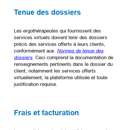
Tenue des dossiers
Les ergothérapeutes qui fournissent des
services virtuels doivent tenir des dossiers
précis des services offerts à leurs clients,
Normes de tenue des
conformément aux
dossiers
(opens in a new tab)
. Ceci comprend la documentation de
renseignements pertinents dans le dossier du
client, notamment les services offerts
virtuellement, la plateforme utilisée et toute
justification requise.
Frais et facturation