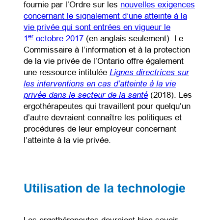
fournie par l’Ordre sur les
nouvelles exigences
concernant le signalement d’une atteinte à la
vie privée qui sont entrées en vigueur le
er
(opens in a new tab)
1
octobre 2017
(en anglais seulement). Le
Commissaire à l’information et à la protection
de la vie privée de l’Ontario offre également
Lignes directrices sur
une ressource intitulée
les interventions en cas d’atteinte à la vie
privée dans le secteur de la santé
(opens in a new tab
(2018). Les
ergothérapeutes qui travaillent pour quelqu’un
d’autre devraient connaître les politiques et
procédures de leur employeur concernant
l’atteinte à la vie privée.
Utilisation de la technologie