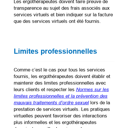
Les ergothérapeutes doivent faire preuve de
transparence au sujet des frais associés aux
services virtuels et bien indiquer sur la facture
que des services virtuels ont été fournis.
Limites professionnelles
Comme c’est le cas pour tous les services
fournis, les ergothérapeutes doivent établir et
maintenir des limites professionnelles avec
Normes sur les
leurs clients et respecter les
limites professionnelles et la prévention des
mauvais traitements d’ordre sexuel
(opens in a new ta
lors de la
prestation de services virtuels. Les pratiques
virtuelles peuvent favoriser des interactions
plus informelles et les ergothérapeutes