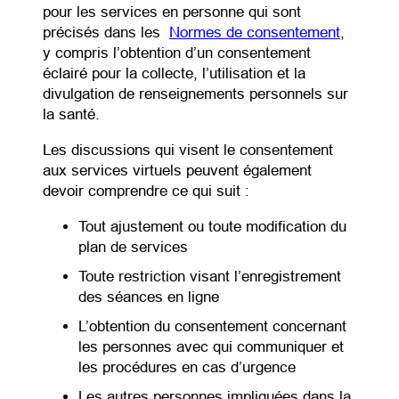
pour les services en personne qui sont
(opens i
précisés dans les
Normes de consentement
,
y compris l’obtention d’un consentement
éclairé pour la collecte, l’utilisation et la
divulgation de renseignements personnels sur
la santé.
Les discussions qui visent le consentement
aux services virtuels peuvent également
devoir comprendre ce qui suit :
Tout ajustement ou toute modification du
plan de services
Toute restriction visant l’enregistrement
des séances en ligne
L’obtention du consentement concernant
les personnes avec qui communiquer et
les procédures en cas d’urgence
Les autres personnes impliquées dans la