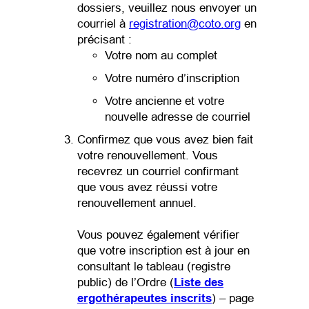
dossiers, veuillez nous envoyer un
(opens defaul
courriel à
registration@coto.org
en
précisant :
Votre nom au complet
Votre numéro d’inscription
Votre ancienne et votre
nouvelle adresse de courriel
Confirmez que vous avez bien fait
votre renouvellement. Vous
recevrez un courriel confirmant
que vous avez réussi votre
renouvellement annuel.
Vous pouvez également vérifier
que votre inscription est à jour en
consultant le tableau (registre
public) de l’Ordre (
Liste des
(opens in a new ta
ergothérapeutes inscrits
) – page