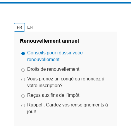
English
FR
EN
Renouvellement annuel
Conseils pour réussir votre
renouvellement
Droits de renouvellement
Vous prenez un congé ou renoncez à
votre inscription?
Reçus aux fins de l’impôt
Rappel : Gardez vos renseignements à
jour!