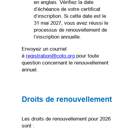
en anglais. Vérifiez la date
d’échéance de votre certificat
d’inscription. Si cette date est le
31 mai 2027, vous avez réussi le
processus de renouvellement de
l’inscription annuelle.
Envoyez un courriel
(opens default email app)
à
registration@coto.org
pour toute
question concernant le renouvellement
annuel.
Droits de renouvellement
Les droits de renouvellement pour 2026
sont :