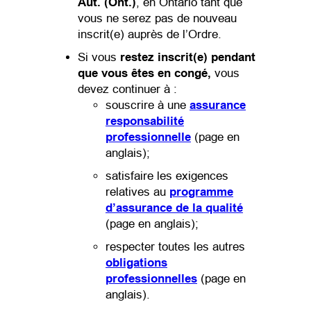
Aut. (Ont.)
, en Ontario tant que
vous ne serez pas de nouveau
inscrit(e) auprès de l’Ordre.
Si vous
restez inscrit(e) pendant
que vous êtes en congé,
vous
devez continuer à :
souscrire à une
assurance
responsabilité
professionnelle
(page en
anglais);
satisfaire les exigences
relatives au
programme
d’assurance de la qualité
(page en anglais);
respecter toutes les autres
obligations
professionnelles
(page en
anglais).