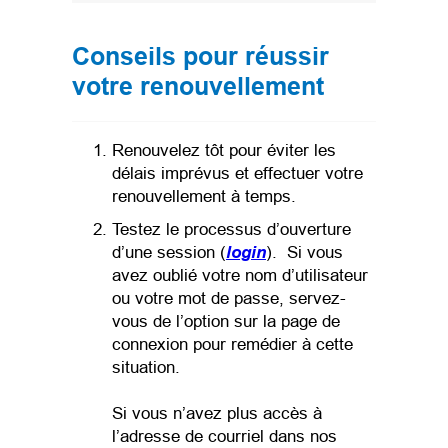
Conseils pour réussir
votre renouvellement
Renouvelez tôt pour éviter les
délais imprévus et effectuer votre
renouvellement à temps.
Testez le processus d’ouverture
(opens in a new tab)
d’une session (
login
). Si vous
avez oublié votre nom d’utilisateur
ou votre mot de passe, servez-
vous de l’option sur la page de
connexion pour remédier à cette
situation.
Si vous n’avez plus accès à
l’adresse de courriel dans nos