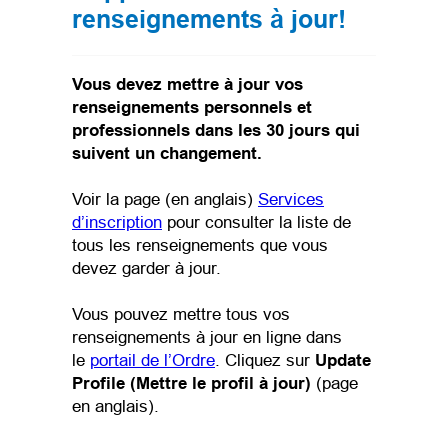
renseignements à jour!
Vous devez mettre à jour vos
renseignements personnels et
professionnels dans les 30 jours qui
suivent un changement.
Voir la page (en anglais)
Services
d’inscription
pour consulter la liste de
tous les renseignements que vous
devez garder à jour.
Vous pouvez mettre tous vos
renseignements à jour en ligne dans
(opens in a new tab)
le
portail de l’Ordre
. Cliquez sur
Update
Profile
(Mettre le profil à jour)
(page
en anglais).