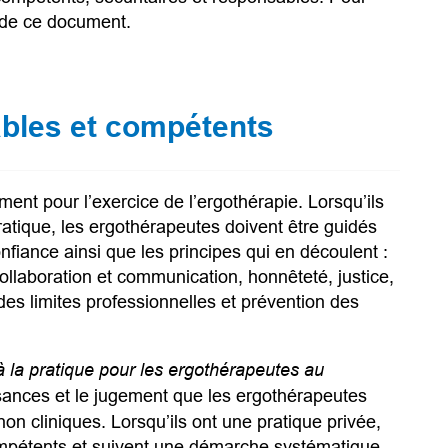
n de ce document.
ables et compétents
nt pour l’exercice de l’ergothérapie. Lorsqu’ils
ratique, les ergothérapeutes doivent être guidés
nfiance ainsi que les principes qui en découlent :
collaboration et communication, honnêteté, justice,
es limites professionnelles et prévention des
 la pratique pour les ergothérapeutes au
sances et le jugement que les ergothérapeutes
on cliniques. Lorsqu’ils ont une pratique privée,
compétents et suivent une démarche systématique