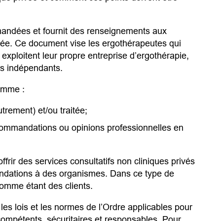
andées et fournit des renseignements aux
ivée. Ce document vise les ergothérapeutes qui
exploitent leur propre entreprise d’ergothérapie,
rs indépendants.
comme :
trement) et/ou traitée;
ecommandations ou opinions professionnelles en
frir des services consultatifs non cliniques privés
andations à des organismes. Dans ce type de
comme étant des clients.
les lois et les normes de l’Ordre applicables pour
compétents, sécuritaires et responsables. Pour