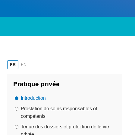
English
FR
EN
Pratique privée
Introduction
Prestation de soins responsables et
compétents
Tenue des dossiers et protection de la vie
privée