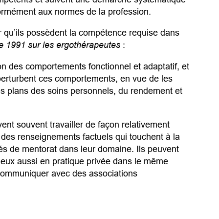
formément aux normes de la profession.
r qu’ils possèdent la compétence requise dans
e 1991 sur les ergothérapeutes
:
ion des comportements fonctionnel et adaptatif, et
i perturbent ces comportements, en vue de les
es plans des soins personnels, du rendement et
nt souvent travailler de façon relativement
 des renseignements factuels qui touchent à la
ités de mentorat dans leur domaine. Ils peuvent
t eux aussi en pratique privée dans le même
communiquer avec des associations