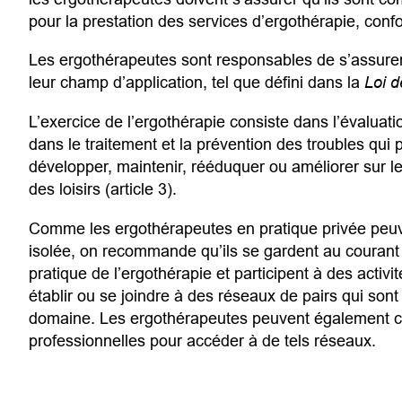
pour la prestation des services d’ergothérapie, con
Les ergothérapeutes sont responsables de s’assure
leur champ d’application, tel que défini dans la
Loi d
L’exercice de l’ergothérapie consiste dans l’évaluat
dans le traitement et la prévention des troubles qu
développer, maintenir, rééduquer ou améliorer sur l
des loisirs (article 3).
Comme les ergothérapeutes en pratique privée peuve
isolée, on recommande qu’ils se gardent au courant
pratique de l’ergothérapie et participent à des activ
établir ou se joindre à des réseaux de pairs qui son
domaine. Les ergothérapeutes peuvent également 
professionnelles pour accéder à de tels réseaux.