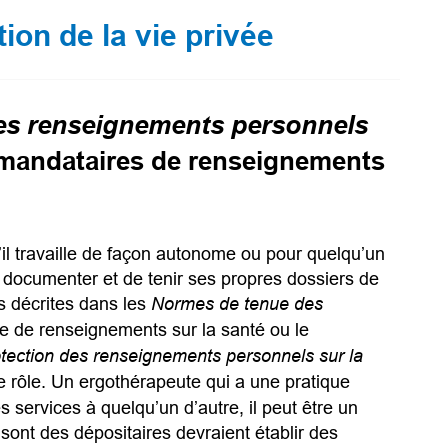
ion de la vie privée
 des renseignements personnels
t mandataires de renseignements
’il travaille de façon autonome ou pour quelqu’un
de documenter et de tenir ses propres dossiers de
es décrites dans les
Normes de tenue des
ire de renseignements sur la santé
ou le
otection des renseignements personnels sur la
e rôle. Un ergothérapeute qui a une pratique
es services à quelqu’un d’autre, il peut être un
sont des dépositaires devraient établir des