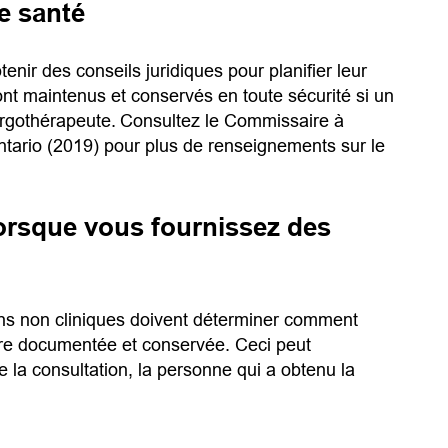
e santé
nir des conseils juridiques pour planifier leur
ont maintenus et conservés en toute sécurité si un
rgothérapeute.
Consultez le Commissaire à
’Ontario (2019) pour plus de renseignements sur le
lorsque vous fournissez des
ons non cliniques doivent déterminer comment
 être documentée et conservée. Ceci peut
 la consultation, la personne qui a obtenu la