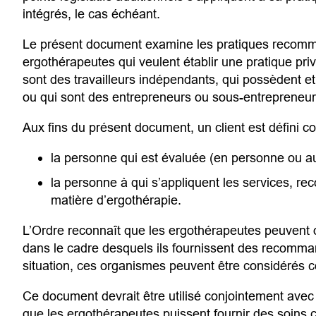
intégrés, le cas échéant.
Le présent document examine les pratiques recomm
ergothérapeutes qui veulent établir une pratique pr
sont des travailleurs indépendants, qui possèdent et 
ou qui sont des entrepreneurs ou sous-entrepreneu
Aux fins du présent document, un client est défini 
la personne qui est évaluée (en personne ou au
la personne à qui s’appliquent les services, r
matière d’ergothérapie.
L’Ordre reconnaît que les ergothérapeutes peuvent of
dans le cadre desquels ils fournissent des recomm
situation, ces organismes peuvent être considérés 
Ce document devrait être utilisé conjointement avec 
que les ergothérapeutes puissent fournir des soins 