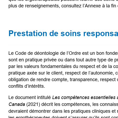
plus de renseignements, consultez l’Annexe à la fi
 app)
Prestation de soins respons
Le Code de déontologie de l’Ordre est un bon fondeme
sont en pratique privée ou dans tout autre type de p
par les valeurs fondamentales du respect et de la co
pratique axée sur le client, respect de l’autonomie, 
obligation de rendre compte, transparence, respect d
conflits d’intérêts.
Le document intitulé
Les compétences essentielles à
Canada
(2021) décrit les compétences, les connais
devraient démontrer dans les pratiques cliniques et n
les ergothérapeutes doivent s’assurer qu’ils sont 