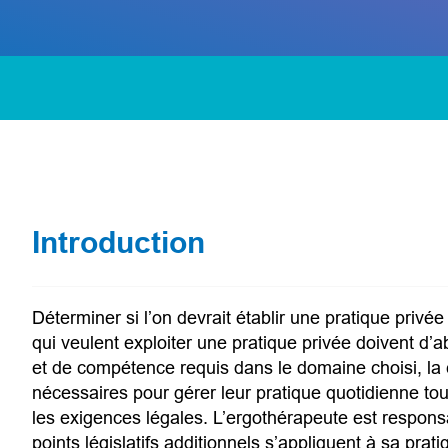
Introduction
Déterminer si l’on devrait établir une pratique priv
qui veulent exploiter une pratique privée doivent d’
et de compétence requis dans le domaine choisi, la 
nécessaires pour gérer leur pratique quotidienne tou
les exigences légales. L’ergothérapeute est responsab
points législatifs additionnels s’appliquent à sa pra