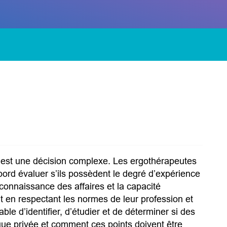
ée est une décision complexe. Les ergothérapeutes
abord évaluer s’ils possèdent le degré d’expérience
connaissance des affaires et la capacité
t en respectant les normes de leur profession et
le d’identifier, d’étudier et de déterminer si des
tique privée et comment ces points doivent être