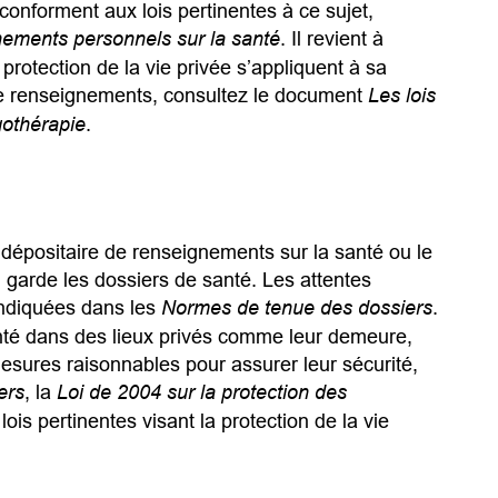
e conforment aux lois pertinentes à ce sujet,
gnements personnels sur la santé
. Il revient à
 protection de la vie privée s’appliquent à sa
 de renseignements, consultez le document
Les lois
rgothérapie
.
 dépositaire de renseignements sur la santé ou le
 garde les dossiers de santé. Les attentes
indiquées dans les
Normes de tenue des dossiers
.
nté dans des lieux privés comme leur demeure,
esures raisonnables pour assurer leur sécurité,
ers
, la
Loi de 2004 sur la protection des
lois pertinentes visant la protection de la vie